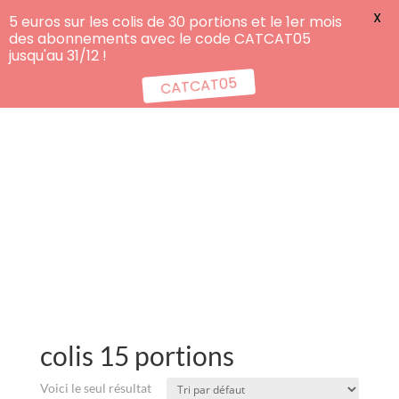
X
5 euros sur les colis de 30 portions et le 1er mois
des abonnements avec le code CATCAT05
jusqu'au 31/12 !
CATCAT05
colis 15 portions
Voici le seul résultat